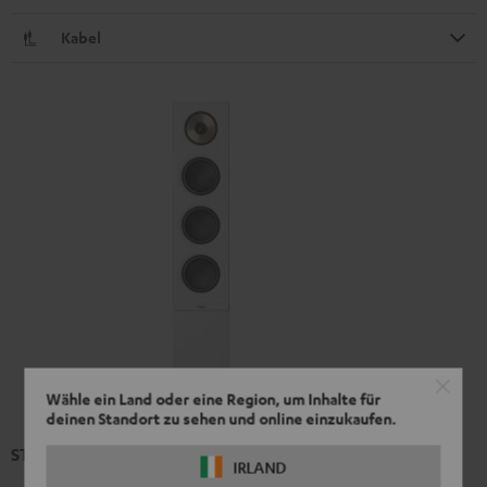
Kabel
Wähle ein Land oder eine Region, um Inhalte für
deinen Standort zu sehen und online einzukaufen.
STEREO L 2 Secondary Mk4 23 (Stk.)
IRLAND