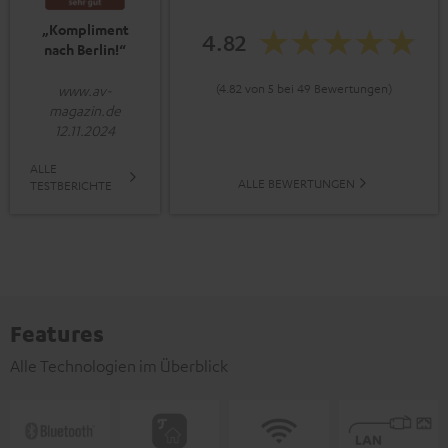
„Kompliment
4.82
nach Berlin!“
(4.82 von 5 bei 49 Bewertungen)
www.av-
magazin.de
12.11.2024
ALLE
ALLE BEWERTUNGEN
TESTBERICHTE
Features
Alle Technologien im Überblick