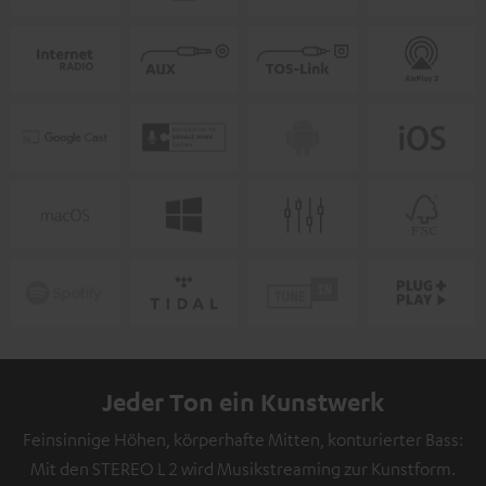
Jeder Ton ein Kunstwerk
Feinsinnige Höhen, körperhafte Mitten, konturierter Bass:
Mit den STEREO L 2 wird Musikstreaming zur Kunstform.