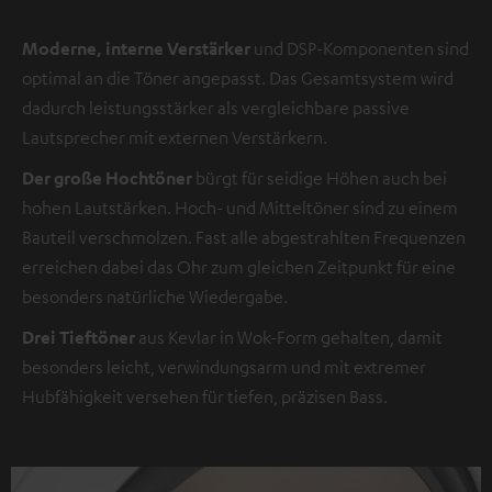
Moderne, interne Verstärker
und DSP-Komponenten sind
optimal an die Töner angepasst. Das Gesamtsystem wird
dadurch leistungsstärker als vergleichbare passive
Lautsprecher mit externen Verstärkern.
Der große Hochtöner
bürgt für seidige Höhen auch bei
hohen Lautstärken. Hoch- und Mitteltöner sind zu einem
Bauteil verschmolzen. Fast alle abgestrahlten Frequenzen
erreichen dabei das Ohr zum gleichen Zeitpunkt für eine
besonders natürliche Wiedergabe.
Drei Tieftöner
aus Kevlar in Wok-Form gehalten, damit
besonders leicht, verwindungsarm und mit extremer
Hubfähigkeit versehen für tiefen, präzisen Bass.