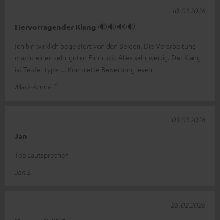
10.03.2026
Hervorragender Klang 🔊🔊🔊🔊
Ich bin wirklich begeistert von den Beiden. Die Verarbeitung
macht einen sehr guten Eindruck. Alles sehr wertig. Der Klang
ist Teufel-typis
Komplette Bewertung lesen
Mark-André T.
03.03.2026
Jan
Top Lautsprecher
Jan S.
28.02.2026