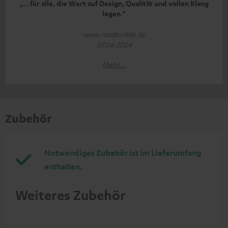
„…für alle, die Wert auf Design, Qualität und vollen Klang
legen.“
www.modernhifi.de
07.06.2024
Mehr...
Zubehör
Notwendiges Zubehör ist im Lieferumfang
enthalten.
Weiteres Zubehör