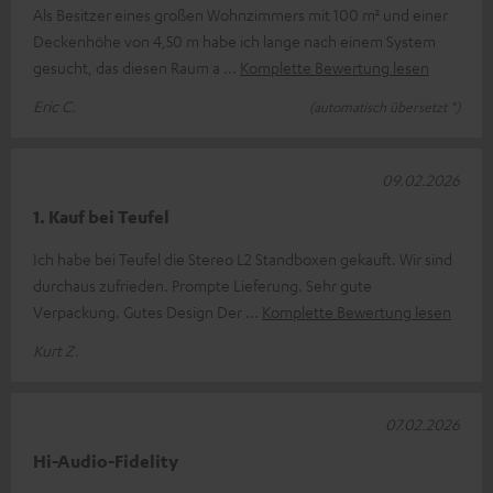
Als Besitzer eines großen Wohnzimmers mit 100 m² und einer
Deckenhöhe von 4,50 m habe ich lange nach einem System
gesucht, das diesen Raum a
Komplette Bewertung lesen
Eric C.
(automatisch übersetzt *)
09.02.2026
1. Kauf bei Teufel
Ich habe bei Teufel die Stereo L2 Standboxen gekauft. Wir sind
durchaus zufrieden. Prompte Lieferung. Sehr gute
Verpackung. Gutes Design Der
Komplette Bewertung lesen
Kurt Z.
07.02.2026
Hi-Audio-Fidelity