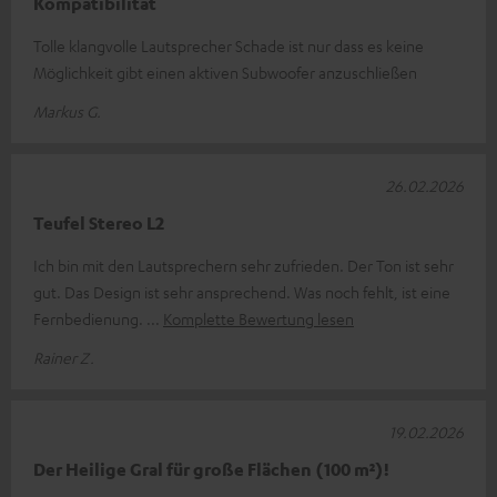
Kompatibilität
Tolle klangvolle Lautsprecher Schade ist nur dass es keine
Möglichkeit gibt einen aktiven Subwoofer anzuschließen
Markus G.
26.02.2026
Teufel Stereo L2
Ich bin mit den Lautsprechern sehr zufrieden. Der Ton ist sehr
gut. Das Design ist sehr ansprechend. Was noch fehlt, ist eine
Fernbedienung.
Komplette Bewertung lesen
Rainer Z.
19.02.2026
Der Heilige Gral für große Flächen (100 m²)!