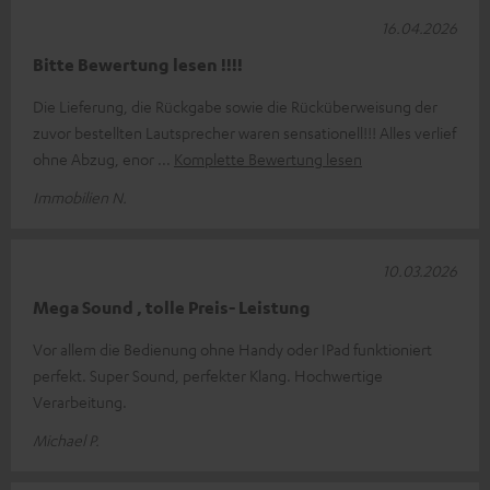
16.04.2026
Bitte Bewertung lesen !!!!
Die Lieferung, die Rückgabe sowie die Rücküberweisung der
zuvor bestellten Lautsprecher waren sensationell!!! Alles verlief
ohne Abzug, enor
Komplette Bewertung lesen
Immobilien N.
10.03.2026
Mega Sound , tolle Preis- Leistung
Vor allem die Bedienung ohne Handy oder IPad funktioniert
perfekt. Super Sound, perfekter Klang. Hochwertige
Verarbeitung.
Michael P.