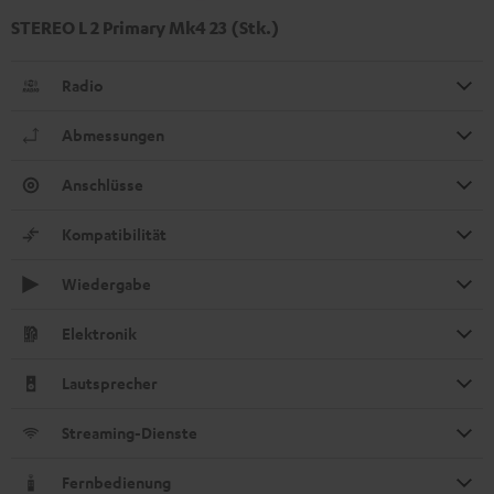
STEREO L 2 Primary Mk4 23 (Stk.)
Radio
Abmessungen
Anschlüsse
Kompatibilität
Wiedergabe
Elektronik
Lautsprecher
Streaming-Dienste
Fernbedienung