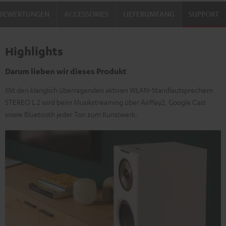
BEWERTUNGEN
ACCESSORIES
LIEFERUMFANG
SUPPORT
Highlights
Darum lieben wir dieses Produkt
Mit den klanglich überragenden aktiven WLAN-Standlautsprechern
STEREO L 2 wird beim Musikstreaming über AirPlay2, Google Cast
sowie Bluetooth jeder Ton zum Kunstwerk.