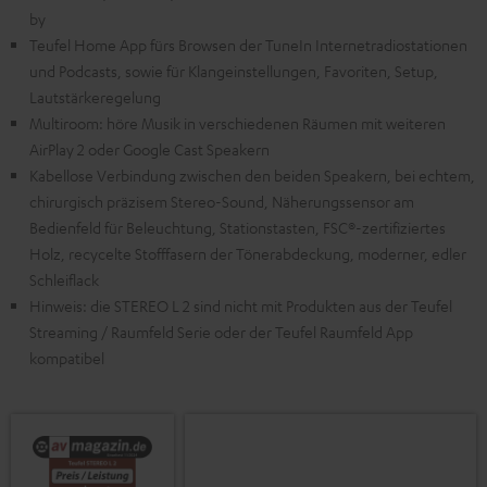
by
Teufel Home App fürs Browsen der TuneIn Internetradiostationen
und Podcasts, sowie für Klangeinstellungen, Favoriten, Setup,
Lautstärkeregelung
Multiroom: höre Musik in verschiedenen Räumen mit weiteren
AirPlay 2 oder Google Cast Speakern
Kabellose Verbindung zwischen den beiden Speakern, bei echtem,
chirurgisch präzisem Stereo-Sound, Näherungssensor am
Bedienfeld für Beleuchtung, Stationstasten, FSC®-zertifiziertes
Holz, recycelte Stofffasern der Tönerabdeckung, moderner, edler
Schleiflack
Hinweis: die STEREO L 2 sind nicht mit Produkten aus der Teufel
Streaming / Raumfeld Serie oder der Teufel Raumfeld App
kompatibel