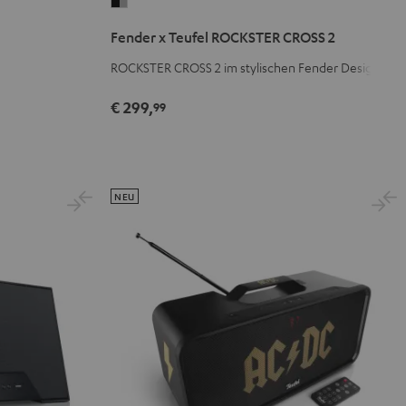
Fender
x
Fender x Teufel ROCKSTER CROSS 2
Teufel
ROCKSTER
ROCKSTER CROSS 2 im stylischen Fender Design
CROSS
€ 299,
99
2
Black
&
Steel
NEU