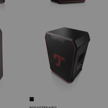
ROCKSTER
NEO
ROCKSTER NEO