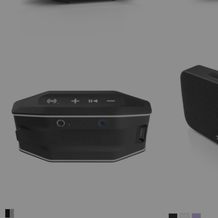
Fender