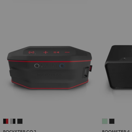
ROCKSTER
ROCKSTER
ROCKSTER
BOOMSTER
BOOMST
GO
GO
GO
4
4
ROCKSTER GO 2
BOOMSTER 4