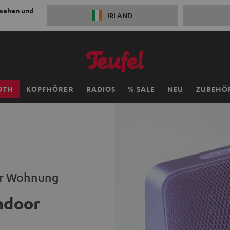
 sehen und
IRLAND
OTH
KOPFHÖRER
RADIOS
SALE
NEU
ZUBEHÖ
ner Wohnung
ndoor