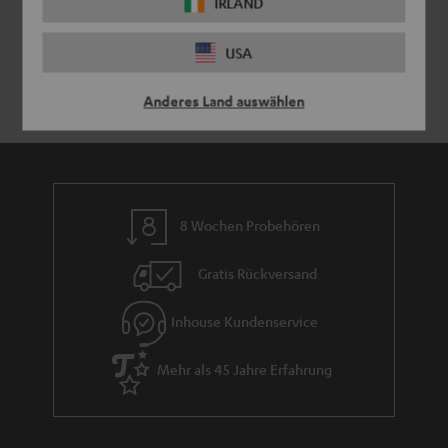
IRLAND
USA
Anderes Land auswählen
8 Wochen Probehören
Gratis Rückversand
Inhouse Kundenservice
Mehr als 45 Jahre Erfahrung