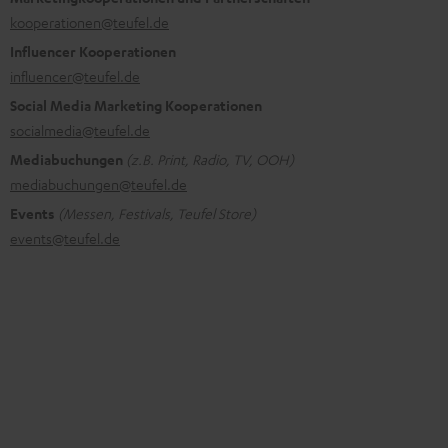
kooperationen@teufel.de
Influencer Kooperationen
influencer@teufel.de
Social Media Marketing Kooperationen
socialmedia@teufel.de
Mediabuchungen
(z.B. Print, Radio, TV, OOH)
mediabuchungen@teufel.de
Events
(Messen, Festivals, Teufel Store)
events@teufel.de