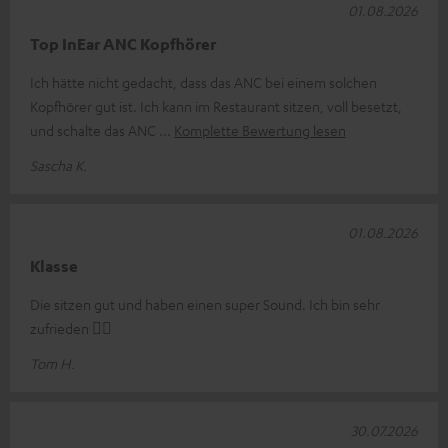
01.08.2026
Top InEar ANC Kopfhörer
Ich hätte nicht gedacht, dass das ANC bei einem solchen
Kopfhörer gut ist. Ich kann im Restaurant sitzen, voll besetzt,
und schalte das ANC
Komplette Bewertung lesen
Sascha K.
01.08.2026
Klasse
Die sitzen gut und haben einen super Sound. Ich bin sehr
zufrieden 👍🏻
Tom H.
30.07.2026