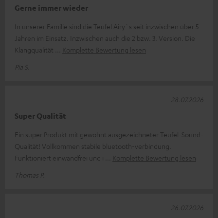
Gerne immer wieder
In unserer Familie sind die Teufel Airy`s seit inzwischen über 5
Jahren im Einsatz. Inzwischen auch die 2 bzw. 3. Version. Die
Klangqualität
Komplette Bewertung lesen
Pia S.
28.07.2026
Super Qualität
Ein super Produkt mit gewohnt ausgezeichneter Teufel-Sound-
Qualität! Vollkommen stabile bluetooth-verbindung.
Funktioniert einwandfrei und i
Komplette Bewertung lesen
Thomas P.
26.07.2026