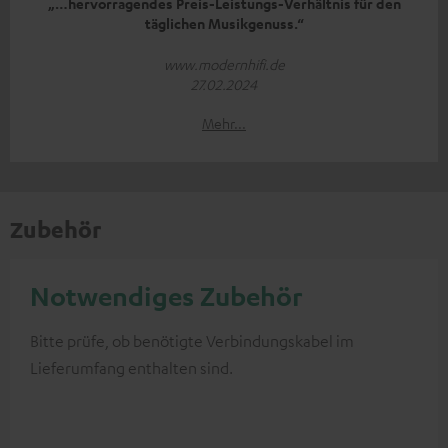
„…hervorragendes Preis-Leistungs-Verhältnis für den
täglichen Musikgenuss.“
www.modernhifi.de
27.02.2024
Mehr...
Zubehör
Notwendiges Zubehör
Bitte prüfe, ob benötigte Verbindungskabel im
Lieferumfang enthalten sind.