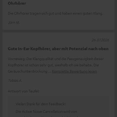
Ohrhörer
Die Ohrhörer tragen sich gut und haben einen guten Klang.
Jörn M.
26.07.2026
Gute In-Ear Kopfhörer, aber mit Potenzial nach oben
Vorneweg: Die Klangqualität und die Passgenauigkeit dieser
Kopfhörer ist schon sehr gut, weshalb ich sie behalte. Die
Geräuschunterdrückung
Komplette Bewertung lesen
Tobias A.
Antwort von Teufel:
Vielen Dank für dein Feedback!
Die Active Noise Cancellation wird von