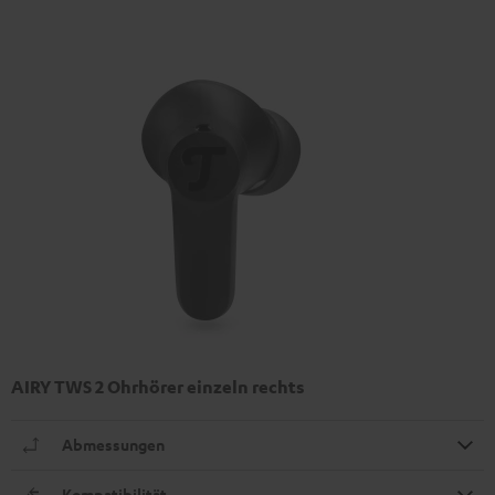
AIRY TWS 2 Ohrhörer einzeln rechts
Abmessungen
Kompatibilität