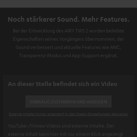
Noch stärkerer Sound. Mehr Features.
Bei der Entwicklung des AIRY TWS 2 wurden beliebte
Eigenschaften seines Vorgängers übernommen, der
Sound verbessert und aktuelle Features wie ANC,
Transparenz-Modus und App-Support ergänzt.
An dieser Stelle befindet sich ein Video
EINMALIG ZUSTIMMEN UND ANZEIGEN
Externe Inhalte immer anzeigen? In den Daten‑Einstellungen aktivieren
YouTube-/Vimeo-Videos sind externe Inhalte. Der
externe Inhalt kann hier mit nur einem Klick angezeigt