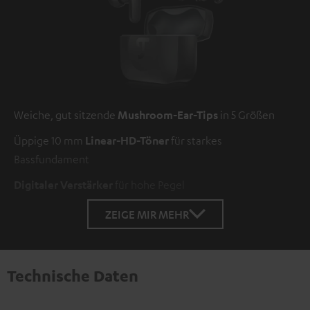
Weiche, gut sitzende
Mushroom-Ear-Tips
in 5 Größen
Üppige 10 mm
Linear-HD-Töner
für starkes
Bassfundament
Digitaler Verstärker
für hohe Pegel
ZEIGE MIR MEHR
Technische Daten