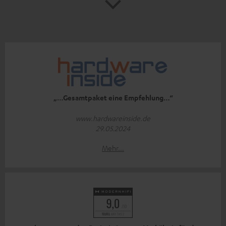
„…Gesamtpaket eine Empfehlung…“
www.hardwareinside.de
29.05.2024
Mehr...