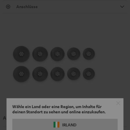
Anschlüsse
Wähle ein Land oder eine Region, um Inhalte für
deinen Standort zu sehen und online einzukaufen.
AIRY TWS 2/ TWS PRO / SPORTS TWS 2 Ear-Tips
IRLAND