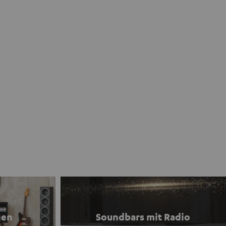
gen
Soundbars mit Radio