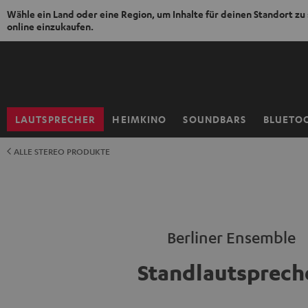
Wähle ein Land oder eine Region, um Inhalte für deinen Standort zu
online einzukaufen.
ZUM
NHALT
RINGEN
LAUTSPRECHER
HEIMKINO
SOUNDBARS
BLUETO
Startseite
ALLE STEREO PRODUKTE
Berliner Ensemble
Standlautsprech