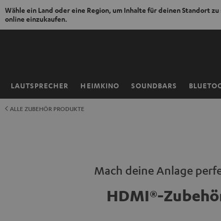
Wähle ein Land oder eine Region, um Inhalte für deinen Standort zu
online einzukaufen.
ZUM
NHALT
RINGEN
LAUTSPRECHER
HEIMKINO
SOUNDBARS
BLUETO
Startseite
ALLE ZUBEHÖR PRODUKTE
Mach deine Anlage perfe
HDMI®-Zubehö