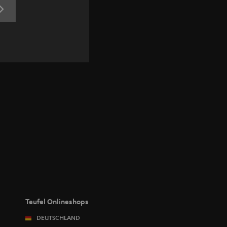
JETZT
ANMELDEN
Teufel Onlineshops
DEUTSCHLAND