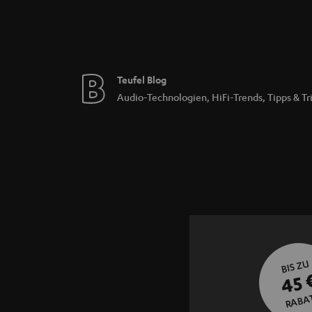
Teufel Blog
Audio-Technologien, HiFi-Trends, Tipps & Tr
BIS ZU
45 
RABA