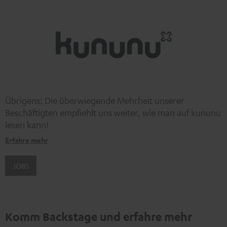
werden.
Weitere Informationen sind in der
Datenschutzerklärung unter I zu finden
.
Übrigens: Die überwiegende Mehrheit unserer
Beschäftigten empfiehlt uns weiter, wie man auf kununu
lesen kann!
Erfahre mehr
JOBS
Komm Backstage und erfahre mehr