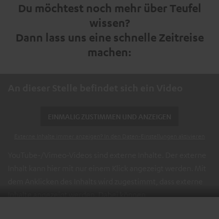
Du möchtest noch mehr über Teufel
wissen?
Dann lass uns eine schnelle Zeitreise
machen:
An dieser Stelle befindet sich ein Video
EINMALIG ZUSTIMMEN UND ANZEIGEN
Externe Inhalte immer anzeigen? In den Daten‑Einstellungen aktivieren
YouTube-/Vimeo-Videos sind externe Inhalte. Der externe
Inhalt kann hier mit nur einem Klick angezeigt werden. Mit
dem Anklicken des Inhalts wird zugestimmt, dass externe
Inhalte angezeigt werden. Dabei können
personenbezogene Daten an Drittplattformen übermittelt