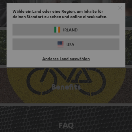
Teams
Wähle ein Land oder eine Region, um Inhalte für
deinen Standort zu sehen und online einzukaufen.
IRLAND
USA
Unternehmenskultur
Anderes Land auswählen
Benefits
FAQ