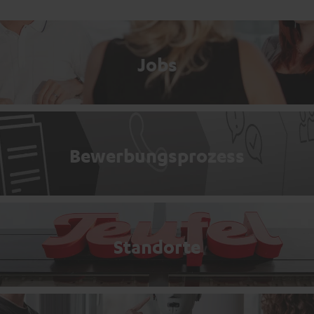
Jobs
Bewerbungsprozess
Standorte