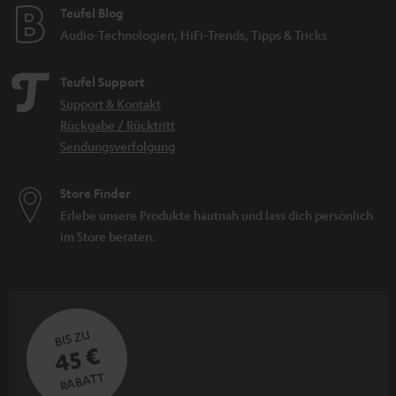
Teufel Blog
Audio-Technologien, HiFi-Trends, Tipps & Tricks
Teufel Support
Support & Kontakt
Rückgabe / Rücktritt
Sendungsverfolgung
Store Finder
Erlebe unsere Produkte hautnah und lass dich persönlich
im Store beraten.
BIS ZU
45 €
RABATT