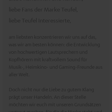
liebe Fans der Marke Teufel,
liebe Teufel Interessierte,
am liebsten konzentrieren wir uns auf das,
was wir am besten können: die Entwicklung
von hochwertigen Lautsprechern und
Kopfhörern mit kraftvollem Sound für
Musik-, Heimkino- und Gaming-Freunde aus
aller Welt.
Doch nicht nur die Liebe zu gutem Klang
prägt unser Handeln. An dieser Stelle
möchten wir euch mit unseren Grundsätzen
vertraut machen, für die die Marke steht und