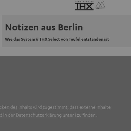
Notizen aus Berlin
Wie das System 6 THX Select von Teufel entstanden ist
cken des Inhalts wird zugestimmt, dass externe Inhalte
 in der Datenschutzerklärung unter I zu finden
.