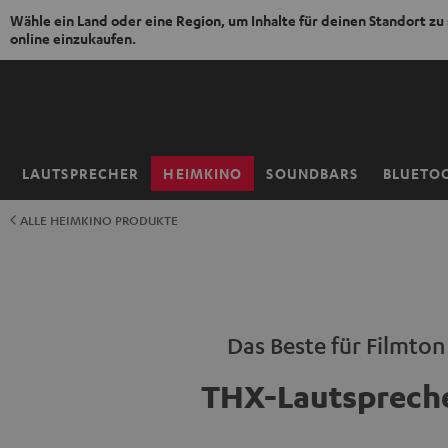
Wähle ein Land oder eine Region, um Inhalte für deinen Standort zu
online einzukaufen.
ZUM
NHALT
RINGEN
LAUTSPRECHER
HEIMKINO
SOUNDBARS
BLUETO
Startseite
ALLE HEIMKINO PRODUKTE
Das Beste für Filmton
THX-Lautsprech