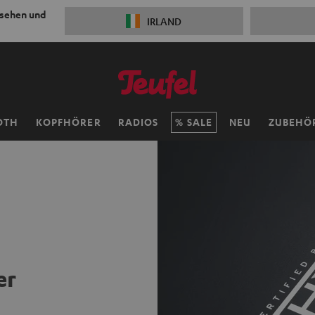
 sehen und
IRLAND
OTH
KOPFHÖRER
RADIOS
SALE
NEU
ZUBEHÖ
er