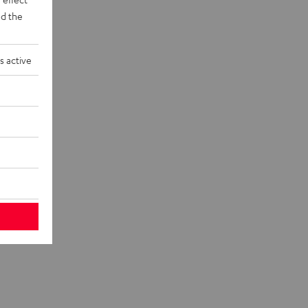
d the
s active