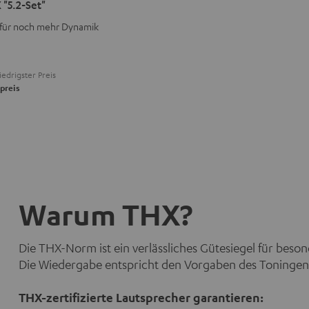
"5.2-Set"
 für noch mehr Dynamik
iedrigster Preis
preis
Warum THX?
Die THX-Norm ist ein verlässliches Gütesiegel für beso
Die Wiedergabe entspricht den Vorgaben des Toningen
THX-zertifizierte Lautsprecher garantieren: