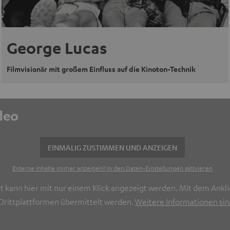
George Lucas
Filmvisionär mit großem Einfluss auf die Kinoton-Technik
ideo
EINMALIG ZUSTIMMEN UND ANZEIGEN
Externe Inhalte immer anzeigen? In den Daten‑Einstellungen aktivieren
t kann hier mit nur einem Klick angezeigt werden. Mit dem Ankli
rittplattformen übermittelt werden.
Weitere Informationen sind