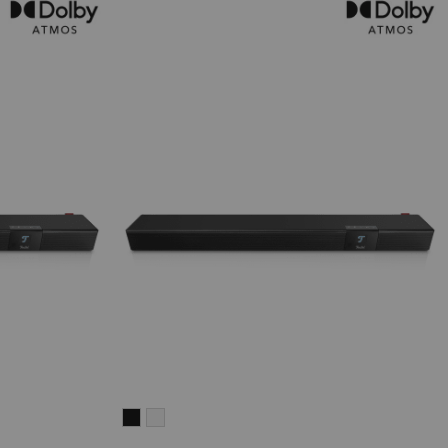
CINEBAR
CINEBAR
22
22