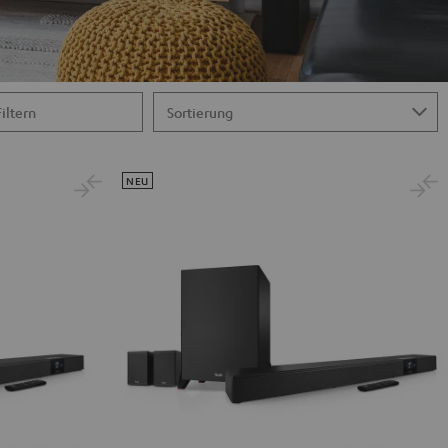
Filtern
NEU