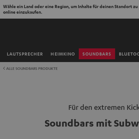
Wähle ein Land oder eine Region, um Inhalte für deinen Standort zu
online einzukaufen.
ZUM
NHALT
RINGEN
LAUTSPRECHER
HEIMKINO
SOUNDBARS
BLUETO
Startseite
ALLE SOUNDBARS PRODUKTE
Für den extremen Kic
Soundbars mit Subw