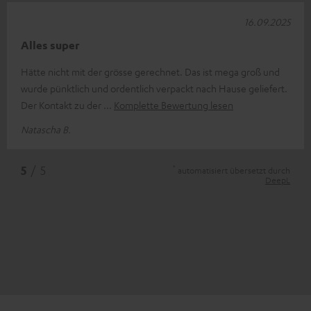
16.09.2025
Alles super
Hätte nicht mit der grösse gerechnet. Das ist mega groß und
wurde pünktlich und ordentlich verpackt nach Hause geliefert.
Der Kontakt zu der
Komplette Bewertung lesen
Natascha B.
*
5
/ 5
automatisiert übersetzt durch
DeepL