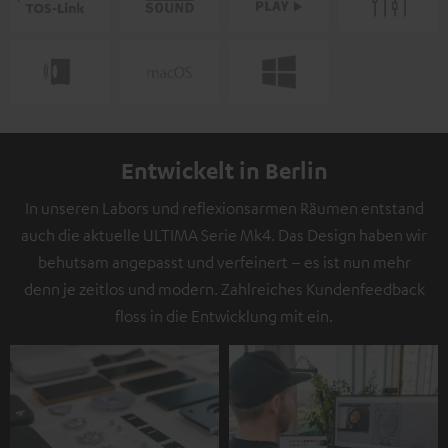
Entwickelt in Berlin
In unseren Labors und reflexionsarmen Räumen entstand
auch die aktuelle ULTIMA Serie Mk4. Das Design haben wir
behutsam angepasst und verfeinert – es ist nun mehr
denn je zeitlos und modern. Zahlreiches Kundenfeedback
floss in die Entwicklung mit ein.