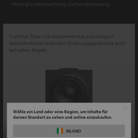
Hintergrundbeleuchtung und Fernbedienung
Frontfire-Töner mit extremem Hub und riesigem
Bassreflexkanal verhindert Strömungsgeräusche auch
bei hohen Pegeln
Wähle ein Land oder eine Region, um Inhalte für
deinen Standort zu sehen und online einzukaufen.
IRLAND