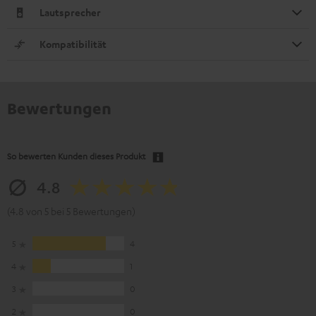
Lautsprecher
Kompatibilität
Bewertungen
So bewerten Kunden dieses Produkt
4.8
(4.8 von 5 bei 5 Bewertungen)
5
4
4
1
3
0
2
0