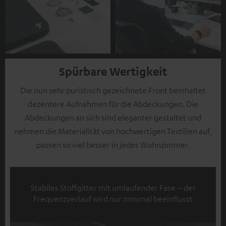
Spürbare Wertigkeit
Die nun sehr puristisch gezeichnete Front beinhaltet
dezentere Aufnahmen für die Abdeckungen. Die
Abdeckungen an sich sind eleganter gestaltet und
nehmen die Materialität von hochwertigen Textilien auf,
passen so viel besser in jedes Wohnzimmer.
Stabiles Stoffgitter mit umlaufender Fase – der
Frequenzverlauf wird nur minimal beeinflusst