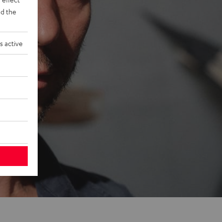
d the
s active