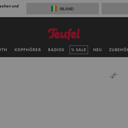
 sehen und
IRLAND
OTH
KOPFHÖRER
RADIOS
SALE
NEU
ZUBEHÖ