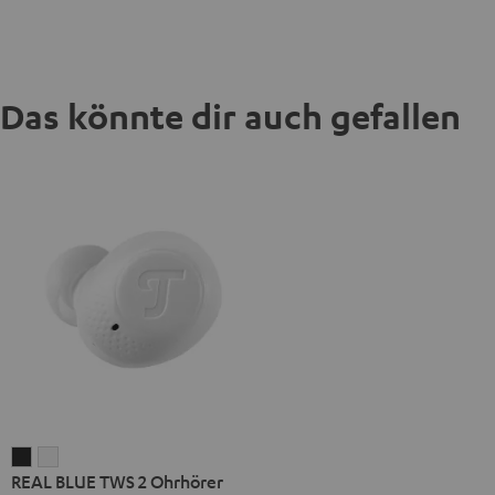
Das könnte dir auch gefallen
REAL
REAL
REAL BLUE TWS 2 Ohrhörer
BLUE
BLUE