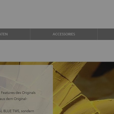
ATEN
ACCESSORIES
 Features des Originals
aus dem Original-
REAL BLUE TWS, sondern