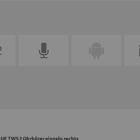
UE TWS 2 Ohrhörer einzeln rechts