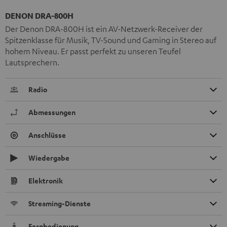
DENON DRA-800H
Der Denon DRA-800H ist ein AV-Netzwerk-Receiver der
Spitzenklasse für Musik, TV-Sound und Gaming in Stereo auf
hohem Niveau. Er passt perfekt zu unseren Teufel
Lautsprechern.
Radio
Abmessungen
Anschlüsse
Wiedergabe
Elektronik
Streaming-Dienste
Fernbedienung