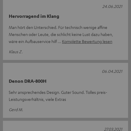
24.06.2021
Hervorragend im Klang
Man hört den Unterschied. Für technisch wenige affine
Menschen oder Leute, die schlicht keine Lust dazu haben,
wäre ein Aufbauservice hilf
Komplette Bewertung lesen
Klaus Z.
06.04.2021
Denon DRA-800H
Sehr ansprechendes Design. Guter Sound. Tolles preis-
Leistungsverhältnis, viele Extras
Gerd M.
27.03.2021