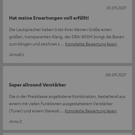
10.09.2021
Hat meine Erwartungen voll erfüllt!
Die Lautsprecher haben trotz ihrer kleinen Größe einen
großen, transparenten Klang. der DRA-800H bringt die Boxen
zum klingen und zeichnet s
Komplette Bewertung lesen
Arnold L.
08.09.2021
Super allround Verstärker
Die in der Preisklasse angebotene Kombination, bestehend aus
einem mit vielen Funktionen ausgestattetem Verstärker
(Tuner) und einem Stereob
Komplette Bewertung lesen
Arno Z.