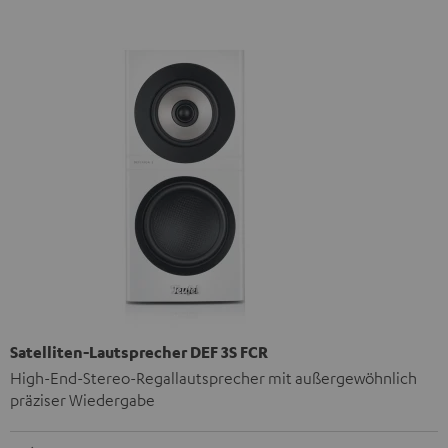
Satelliten-Lautsprecher DEF 3S FCR
High-End-Stereo-Regallautsprecher mit außergewöhnlich
präziser Wiedergabe