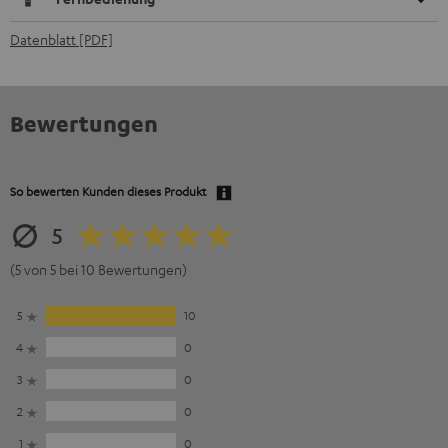
Datenblatt [PDF]
Bewertungen
So bewerten Kunden dieses Produkt
5
(5 von 5 bei 10 Bewertungen)
5
10
4
0
3
0
2
0
1
0