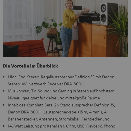
Die Vorteile im Überblick
High-End-Stereo-Regallautsprecher Definion 3S mit Denon
Stereo-AV-Netzwerk-Receiver DRA-800H
Musikhören, TV-Sound und Gaming in Stereo auf höchstem
Niveau, geeignet für kleine und mittelgroße Räume
Inhalt des Komplett-Sets: 2 x Standlautsprecher Definion 3S,
Denon DRA-800H, Lautsprecherkabel (15 m, 4 mm²), 4
Bananenstecker, Antennen, Stromkabel, Fernbedienung
145 Watt Leistung pro Kanal an 6 Ohm, USB-Playback, Phono-