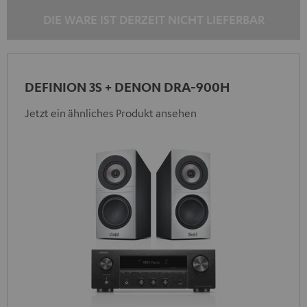
DIE WARE IST DERZEIT NICHT LIEFERBAR
DEFINION 3S + DENON DRA-900H
Jetzt ein ähnliches Produkt ansehen