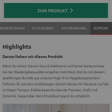
ZUM PRODUKT
BEWERTUNGEN
ACCESSORIES
LIEFERUMFANG
SUPPORT
Highlights
Darum lieben wir dieses Produkt
Wenn du reinen Stereo-Sound zelebrierst und keine Kompromisse
bei der Wiedergabequalität eingehen möchtest, bist du mit diesem
spielfertigen Bundle aus unseren High-End-Regallautsprechern
Definion 3S und dem erstklassigen Denon Stereo-AV-Receiver auf der
richtigen Tonspur. Erlebe beeindruckende Präzision, Kraft und
Dynamik. Gegenüber dem Einzelkauf sparst du erheblich.