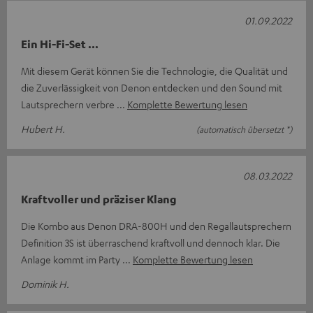
01.09.2022
Ein Hi-Fi-Set ...
Mit diesem Gerät können Sie die Technologie, die Qualität und
die Zuverlässigkeit von Denon entdecken und den Sound mit
Lautsprechern verbre
Komplette Bewertung lesen
Hubert H.
(automatisch übersetzt *)
08.03.2022
Kraftvoller und präziser Klang
Die Kombo aus Denon DRA-800H und den Regallautsprechern
Definition 3S ist überraschend kraftvoll und dennoch klar. Die
Anlage kommt im Party
Komplette Bewertung lesen
Dominik H.