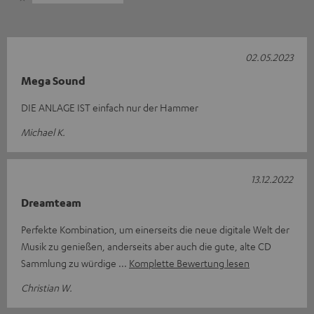
02.05.2023
Mega Sound
DIE ANLAGE IST einfach nur der Hammer
Michael K.
13.12.2022
Dreamteam
Perfekte Kombination, um einerseits die neue digitale Welt der
Musik zu genießen, anderseits aber auch die gute, alte CD
Sammlung zu würdige
Komplette Bewertung lesen
Christian W.