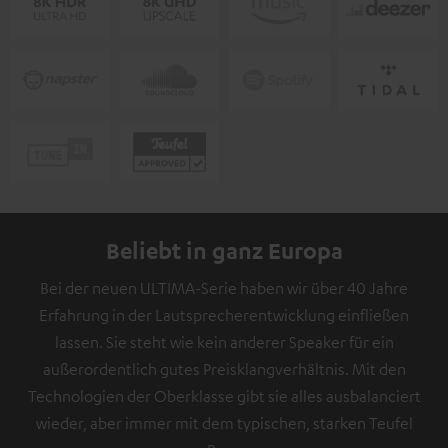
Beliebt in ganz Europa
Bei der neuen ULTIMA-Serie haben wir über 40 Jahre
Erfahrung in der Lautsprecherentwicklung einfließen
lassen. Sie steht wie kein anderer Speaker für ein
außerordentlich gutes Preisklangverhältnis. Mit den
Technologien der Oberklasse gibt sie alles ausbalanciert
wieder, aber immer mit dem typischen, starken Teufel