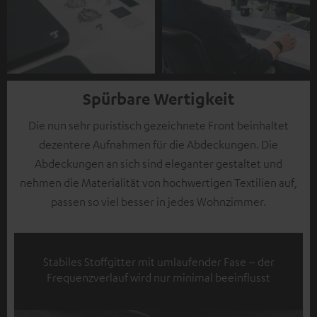
Spürbare Wertigkeit
Die nun sehr puristisch gezeichnete Front beinhaltet
dezentere Aufnahmen für die Abdeckungen. Die
Abdeckungen an sich sind eleganter gestaltet und
nehmen die Materialität von hochwertigen Textilien auf,
passen so viel besser in jedes Wohnzimmer.
Stabiles Stoffgitter mit umlaufender Fase – der
Frequenzverlauf wird nur minimal beeinflusst