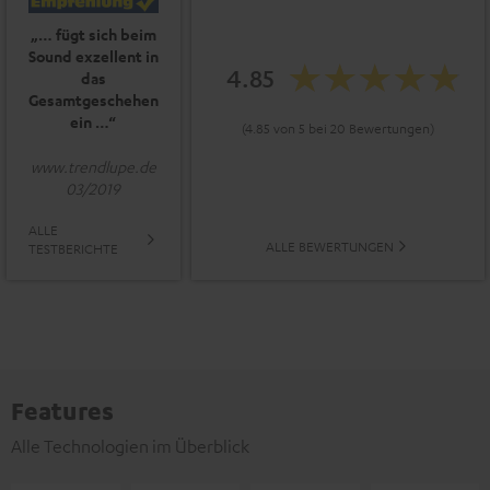
„… fügt sich beim
Sound exzellent in
4.85
das
Gesamtgeschehen
ein …“
(4.85 von 5 bei 20 Bewertungen)
www.trendlupe.de
03/2019
ALLE
ALLE BEWERTUNGEN
TESTBERICHTE
Features
Alle Technologien im Überblick