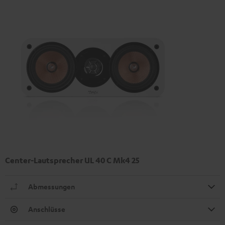
Center-Lautsprecher UL 40 C Mk4 25
Abmessungen
Anschlüsse