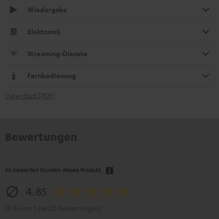
Wiedergabe
Elektronik
Streaming-Dienste
Fernbedienung
Datenblatt [PDF]
Bewertungen
So bewerten Kunden dieses Produkt
4.85
(4.85 von 5 bei 20 Bewertungen)