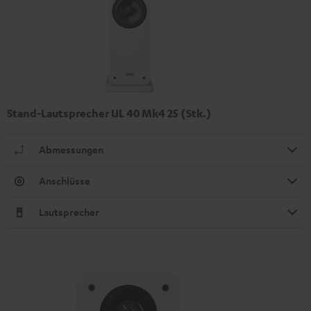
Stand-Lautsprecher UL 40 Mk4 25 (Stk.)
Abmessungen
Anschlüsse
Lautsprecher