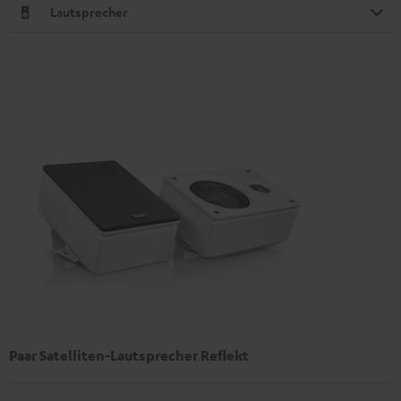
Lautsprecher
Paar Satelliten-Lautsprecher Reflekt