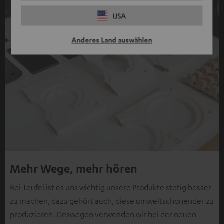
USA
Anderes Land auswählen
Mehr Wege, mehr hören
Bei Teufel ist es uns wichtig unsere Produkte stetig besser
zu machen, dazu gehört auch, diese umweltschonender zu
produzieren. Deswegen verwenden wir bei der neuen