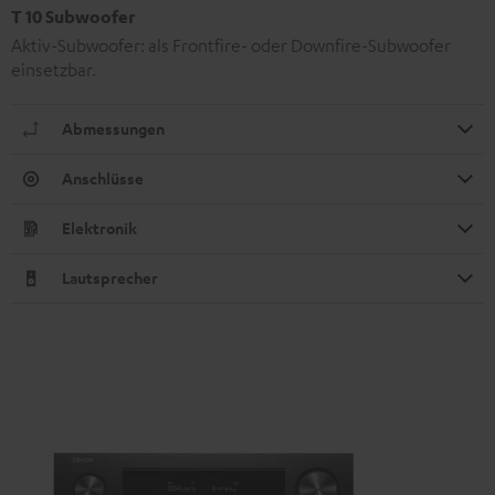
T 10 Subwoofer
Aktiv-Subwoofer: als Frontfire- oder Downfire-Subwoofer
einsetzbar.
Abmessungen
Anschlüsse
Elektronik
Lautsprecher