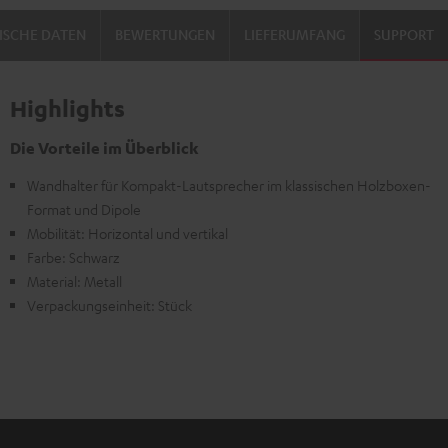
ISCHE DATEN
BEWERTUNGEN
LIEFERUMFANG
SUPPORT
Highlights
Die Vorteile im Überblick
Wandhalter für Kompakt-Lautsprecher im klassischen Holzboxen-
Format und Dipole
Mobilität: Horizontal und vertikal
Farbe: Schwarz
Material: Metall
Verpackungseinheit: Stück