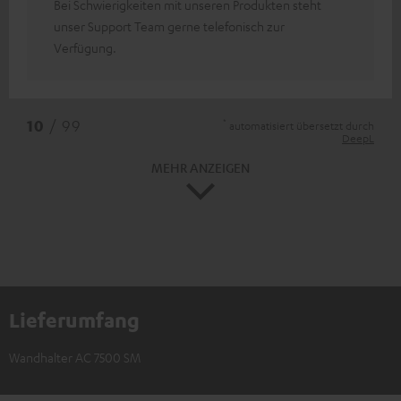
Bei Schwierigkeiten mit unseren Produkten steht
unser Support Team gerne telefonisch zur
Verfügung.
*
10
/ 99
automatisiert übersetzt durch
DeepL
MEHR ANZEIGEN
Lieferumfang
Wandhalter AC 7500 SM