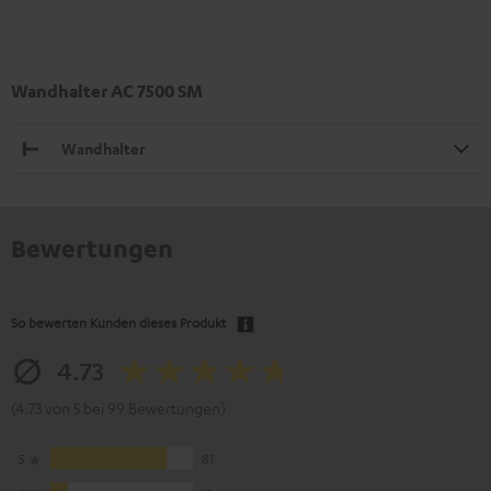
Wandhalter AC 7500 SM
Wandhalter
Bewertungen
So bewerten Kunden dieses Produkt
4.73
(4.73 von 5 bei 99 Bewertungen)
5
81