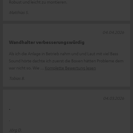
Robust und leicht zu montieren.
Matthias S.
04.04.2026
Wandhalter verbesserungswürdig
Als ich die Anlage in Betrieb nahm und und Laut mit viel Bass
Sound hörte dachte ich zuerst die Boxen hätten Probleme dem
war nicht so. Wie
Komplette Bewertung lesen
Tobias B.
04.03.2026
.
.
Jörg D.