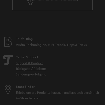
n
Teufel Blog
Audio-Technologien, HiFi-Trends, Tipps & Tricks
Teufel Support
Support & Kontakt
Rückgabe / Rücktritt
Sendungsverfolgung
Store Finder
Erlebe unsere Produkte hautnah und lass dich persönlich
im Store beraten.