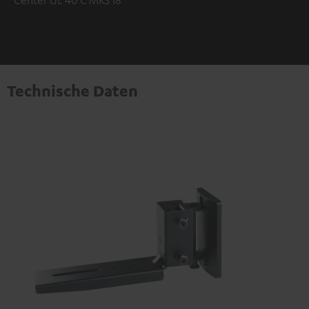
Center UL 40 C MK3 18
Technische Daten