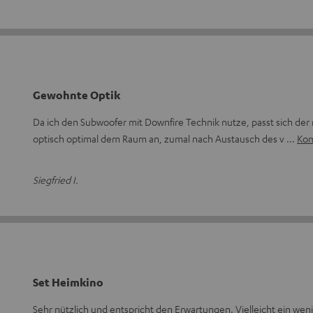
Gewohnte Optik
Da ich den Subwoofer mit Downfire Technik nutze, passt sich der
optisch optimal dem Raum an, zumal nach Austausch des v
Kom
Siegfried I.
Set Heimkino
Sehr nützlich und entspricht den Erwartungen. Vielleicht ein wen