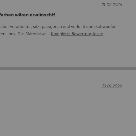
21.02.2026
 Farben wären erwünscht!
auber verarbeitet, sitzt passgenau und verleiht dem Subwoofer
ren Look. Das Material wi
Komplette Bewertung lesen
25.01.2026