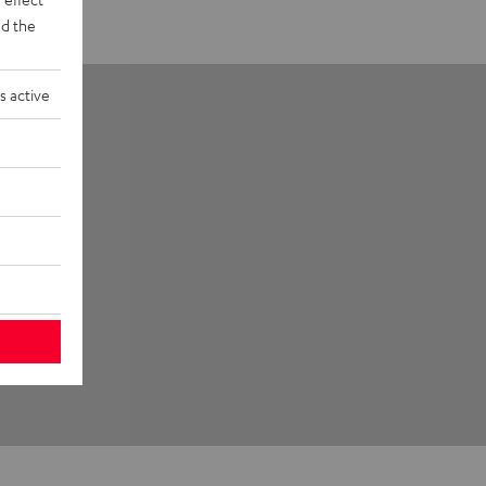
d the
s active