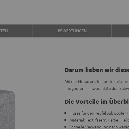
ATEN
BEWERTUNGEN
Darum lieben wir dies
Mit der Husse aus feinen Textilfase
integrieren. Hinweis: Bitte den Subw
Die Vorteile im Überbl
Husse für den Teufel Subwoofer T
Material: Textilfasern, Farbe: Hell
Schnelle Verwendung nach wenig