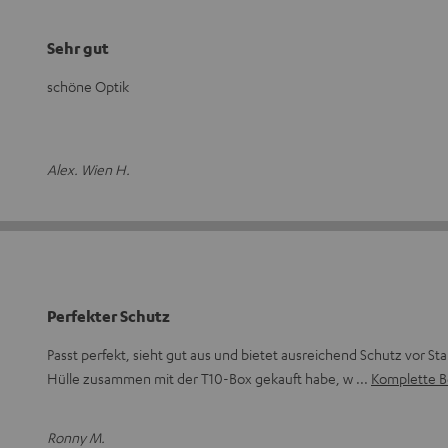
Sehr gut
schöne Optik
Alex. Wien H.
Perfekter Schutz
Passt perfekt, sieht gut aus und bietet ausreichend Schutz vor St
Hülle zusammen mit der T10-Box gekauft habe, w
Komplette B
Ronny M.