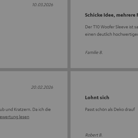
10.03.2026
Schicke Idee, mehrere
Der T10 Woofer Sleeve ist s
einen deutlich hochwertige
Familie B.
20.02.2026
Lohnt sich
aub und Kratzern. Da ich die
Passt schön als Deko drauf
ewertung lesen
Robert B.