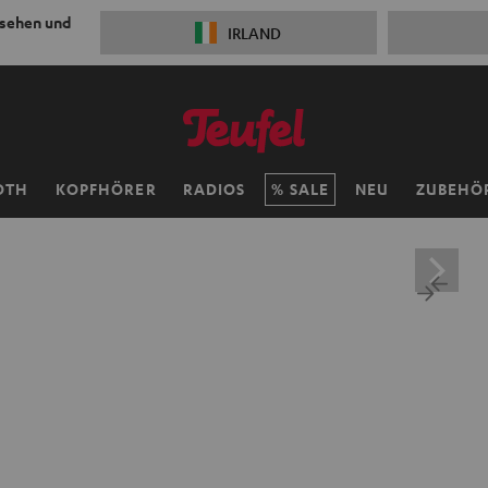
 sehen und
IRLAND
OTH
KOPFHÖRER
RADIOS
SALE
NEU
ZUBEHÖ