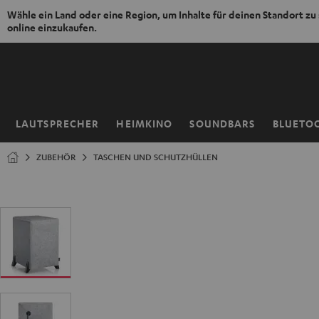
Wähle ein Land oder eine Region, um Inhalte für deinen Standort zu
online einzukaufen.
ZUM
NHALT
RINGEN
LAUTSPRECHER
HEIMKINO
SOUNDBARS
BLUETO
Startseite
ZUBEHÖR
TASCHEN UND SCHUTZHÜLLEN