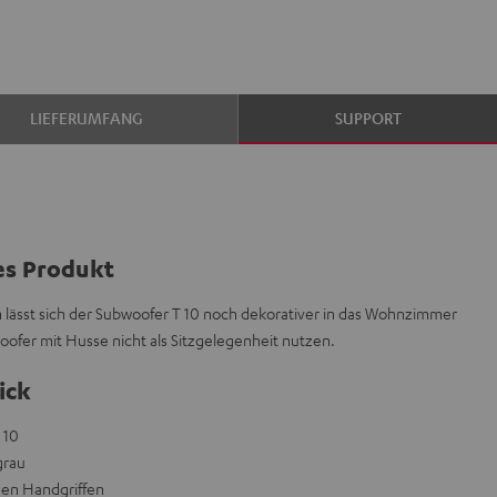
LIEFERUMFANG
SUPPORT
es Produkt
rn lässt sich der Subwoofer T 10 noch dekorativer in das Wohnzimmer
oofer mit Husse nicht als Sitzgelegenheit nutzen.
ick
 10
grau
en Handgriffen