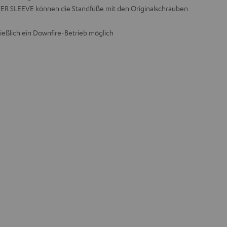
 SLEEVE können die Standfüße mit den Originalschrauben
ießlich ein Downfire-Betrieb möglich