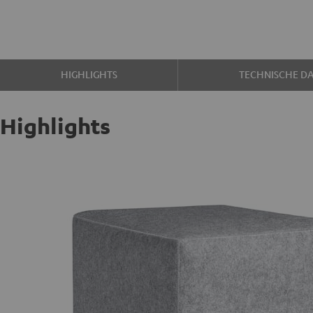
HIGHLIGHTS
TECHNISCHE D
Highlights