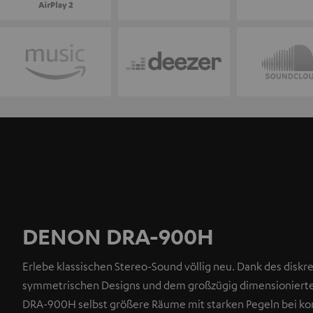
DENON DRA-900H
Erlebe klassischen Stereo-Sound völlig neu. Dank des disk
symmetrischen Designs und dem großzügig dimensionierten
DRA-900H selbst größere Räume mit starken Pegeln bei kon