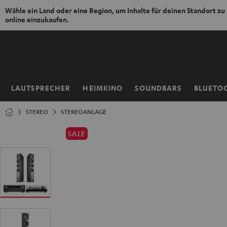
Wähle ein Land oder eine Region, um Inhalte für deinen Standort zu
online einzukaufen.
ZUM
NHALT
RINGEN
LAUTSPRECHER
HEIMKINO
SOUNDBARS
BLUETO
Startseite
STEREO
STEREOANLAGE
SALE