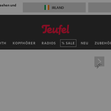
 sehen und
IRLAND
OTH
KOPFHÖRER
RADIOS
SALE
NEU
ZUBEHÖ