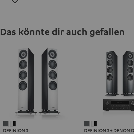
Das könnte dir auch gefallen
DEFINION
DEFINION
DEFINION
DEFINION
DEFINION 3
DEFINION 3 + DENON 
3
3
3
3