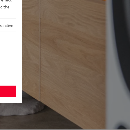
d the
s active