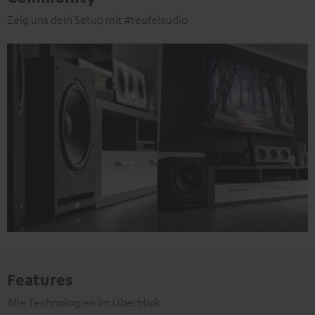
Zeig uns dein Setup mit #teufelaudio
Features
Alle Technologien im Überblick