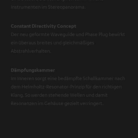
Instrumenten im Stereopanorama.
Constant Directivity Concept
Der neu geformte Waveguide und Phase Plug bewirkt
ein überaus breites und gleichmäßiges
Abstrahlverhalten.
Dämpfungskammer
Im Inneren sorgt eine bedämpfte Schallkammer nach
dem Helmholtz-Resonator-Prinzip für den richtigen
Klang. So werden stehende Wellen und damit
Resonanzen im Gehäuse gezielt verringert.