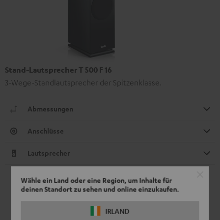
Stand-Lautsprecher T 500 F 16
3-Wege-Standlautsprecher der Spitzenklasse.
Abmessungen
Anschlüsse
Lautsprecher
Wähle ein Land oder eine Region, um Inhalte für
deinen Standort zu sehen und online einzukaufen.
IRLAND