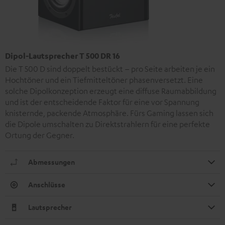
Dipol-Lautsprecher T 500 DR 16
Die T 500 D sind doppelt bestückt – pro Seite arbeiten je ein
Hochtöner und ein Tiefmitteltöner phasenversetzt. Eine
solche Dipolkonzeption erzeugt eine diffuse Raumabbildung
und ist der entscheidende Faktor für eine vor Spannung
knisternde, packende Atmosphäre. Fürs Gaming lassen sich
die Dipole umschalten zu Direktstrahlern für eine perfekte
Ortung der Gegner.
Abmessungen
Anschlüsse
Lautsprecher