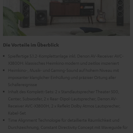
Die Vorteile im Überblick
Spielfertige 5.1.2-Komplettanlage inkl. Denon AV-Receiver AVC-
X3800H: klassisches Heimkino modern und zeitlos inszeniert
Heimkino-, Musik- und Gaming-Sound auf hohem Niveau mit
imposanter klanglicher Einhüllung und präziser Ortung aller
Schallereignisse
Inhalt des Komplett-Sets: 2 x Standlautsprecher Theater 500,
Center, Subwoofer, 2 x Rear-Dipol-Lautsprecher, Denon AV-
Receiver AVC-X3800H, 2 x Reflekt Dolby Atmos Lautsprecher,
Kabel-Set
Time Alignment Technologie für detaillierte Räumlichkeit und
Durchzeichnung, Constant Directivity Concept mit Waveguide für