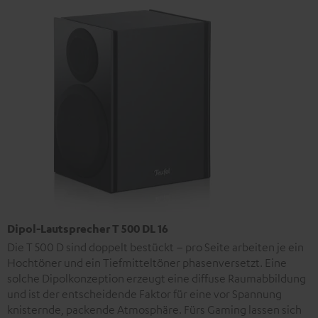
Dipol-Lautsprecher T 500 DL 16
Die T 500 D sind doppelt bestückt – pro Seite arbeiten je ein
Hochtöner und ein Tiefmitteltöner phasenversetzt. Eine
solche Dipolkonzeption erzeugt eine diffuse Raumabbildung
und ist der entscheidende Faktor für eine vor Spannung
knisternde, packende Atmosphäre. Fürs Gaming lassen sich