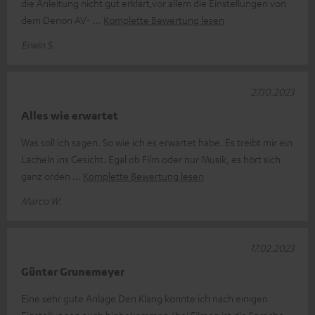
die Anleitung nicht gut erklärt,vor allem die Einstellungen von
dem Denon AV-
Komplette Bewertung lesen
Erwin S.
27.10.2023
Alles wie erwartet
Was soll ich sagen. So wie ich es erwartet habe. Es treibt mir ein
Lächeln ins Gesicht. Egal ob Film oder nur Musik, es hört sich
ganz orden
Komplette Bewertung lesen
Marco W.
17.02.2023
Günter Grunemeyer
Eine sehr gute Anlage Den Klang konnte ich nach einigen