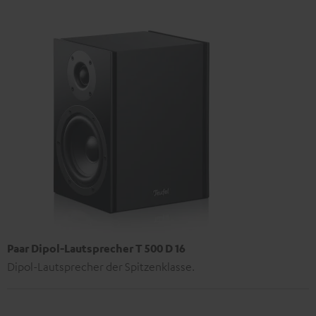
Paar Dipol-Lautsprecher T 500 D 16
Dipol-Lautsprecher der Spitzenklasse.