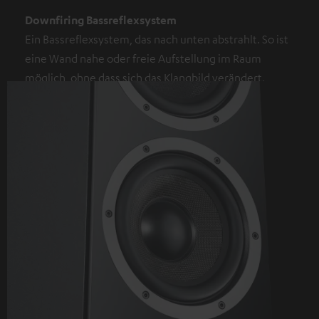
Downfiring Bassreflexsystem
Ein Bassreflexsystem, das nach unten abstrahlt. So ist
eine Wand nahe oder freie Aufstellung im Raum
möglich, ohne dass sich das Klangbild verändert.