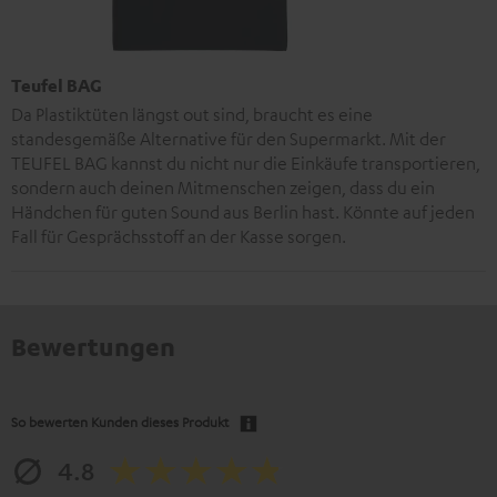
Teufel BAG
Da Plastiktüten längst out sind, braucht es eine
standesgemäße Alternative für den Supermarkt. Mit der
TEUFEL BAG kannst du nicht nur die Einkäufe transportieren,
sondern auch deinen Mitmenschen zeigen, dass du ein
Händchen für guten Sound aus Berlin hast. Könnte auf jeden
Fall für Gesprächsstoff an der Kasse sorgen.
Bewertungen
So bewerten Kunden dieses Produkt
4.8