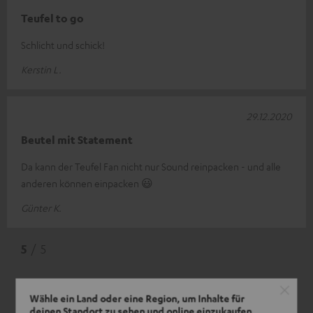
Teufel to go
Schlicht und schick!
Kerstin L.
29.12.2020
Beutel mit Statement
Da kann der Teufel Fan nicht nur Sound reinpacken - und alle
anderen können einpacken 😃
Günter K.
5
/ 5
Wähle ein Land oder eine Region, um Inhalte für
deinen Standort zu sehen und online einzukaufen.