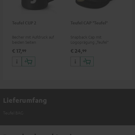
Teufel CUP 2
Teufel CAP "Teufel"
Becher mit Aufdruck auf
Snapback Cap mit
beiden Seiten
Logoprägung „Teufel“
€ 17,
€ 24,
99
99
Lieferumfang
Teufel BAG