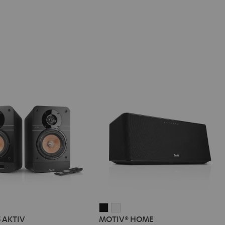
IMA
MOTIV®
MOTIV®
5 AKTIV
MOTIV® HOME
HOME
HOME