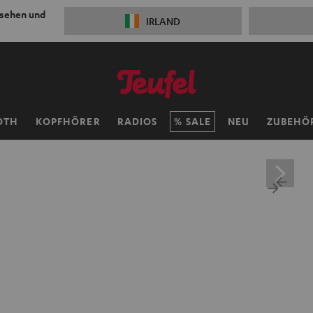
 sehen und
IRLAND
OTH
KOPFHÖRER
RADIOS
SALE
NEU
ZUBEHÖ