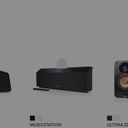
MUSICSTATION
MUSICSTATION
ULTIMA
ULT
MUSICSTATION
ULTIMA 2
Schwarz
Weiß
25
25