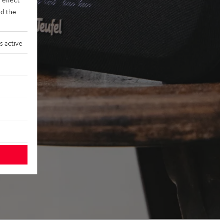
d the
s active