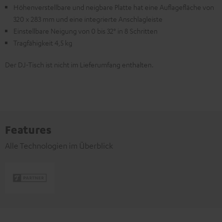
Höhenverstellbare und neigbare Platte hat eine Auflagefläche von
320 x 283 mm und eine integrierte Anschlagleiste
Einstellbare Neigung von 0 bis 32° in 8 Schritten
Tragfähigkeit 4,5 kg
Der DJ-Tisch ist nicht im Lieferumfang enthalten.
Features
Alle Technologien im Überblick