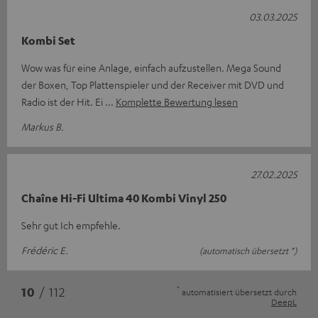
03.03.2025
Kombi Set
Wow was für eine Anlage, einfach aufzustellen. Mega Sound
der Boxen, Top Plattenspieler und der Receiver mit DVD und
Radio ist der Hit. Ei
Komplette Bewertung lesen
Markus B.
27.02.2025
Chaîne Hi-Fi Ultima 40 Kombi Vinyl 250
Sehr gut Ich empfehle.
Frédéric E.
(automatisch übersetzt *)
*
10
/ 112
automatisiert übersetzt durch
DeepL