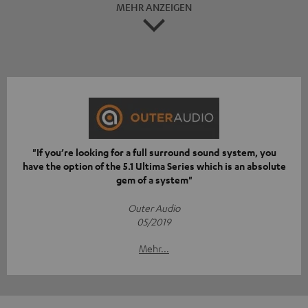
MEHR ANZEIGEN
"If you’re looking for a full surround sound system, you
have the option of the 5.1 Ultima Series which is an absolute
gem of a system"
Outer Audio
05/2019
Mehr...