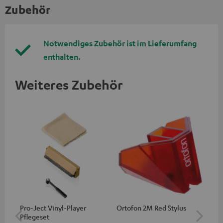
Zubehör
Notwendiges Zubehör ist im Lieferumfang
enthalten.
Weiteres Zubehör
Pro-Ject Vinyl-Player
Ortofon 2M Red Stylus
Or
Pflegeset
To