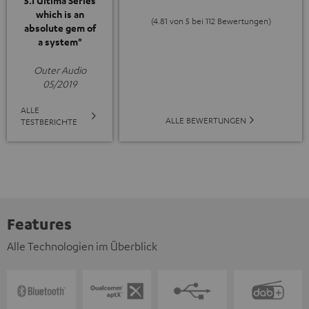
5.1 Ultima Series
which is an
(4.81 von 5 bei 112 Bewertungen)
absolute gem of
a system"
Outer Audio
05/2019
ALLE
ALLE BEWERTUNGEN
TESTBERICHTE
Features
Alle Technologien im Überblick