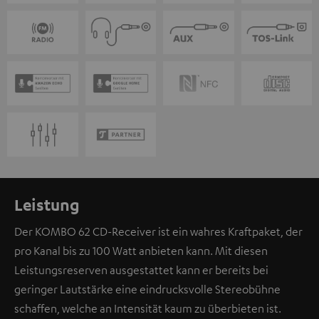
Leistung
Der KOMBO 62 CD-Receiver ist ein wahres Kraftpaket, der
pro Kanal bis zu 100 Watt anbieten kann. Mit diesen
Leistungsreserven ausgestattet kann er bereits bei
geringer Lautstärke eine eindrucksvolle Stereobühne
schaffen, welche an Intensität kaum zu überbieten ist.