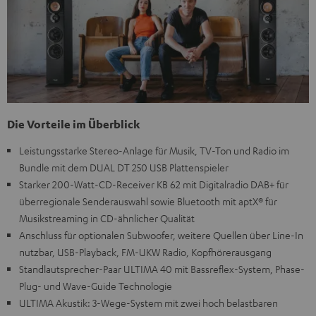
Die Vorteile im Überblick
Leistungsstarke Stereo-Anlage für Musik, TV-Ton und Radio im
Bundle mit dem DUAL DT 250 USB Plattenspieler
Starker 200-Watt-CD-Receiver KB 62 mit Digitalradio DAB+ für
überregionale Senderauswahl sowie Bluetooth mit aptX® für
Musikstreaming in CD-ähnlicher Qualität
Anschluss für optionalen Subwoofer, weitere Quellen über Line-In
nutzbar, USB-Playback, FM-UKW Radio, Kopfhörerausgang
Standlautsprecher-Paar ULTIMA 40 mit Bassreflex-System, Phase-
Plug- und Wave-Guide Technologie
ULTIMA Akustik: 3-Wege-System mit zwei hoch belastbaren