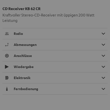
CD Receiver KB 62 CR
Kraftvoller Stereo-CD-Receiver mit üppigen 200 Watt
Leistung
Radio
Abmessungen
Anschlüsse
Wiedergabe
Elektronik
Fernbedienung