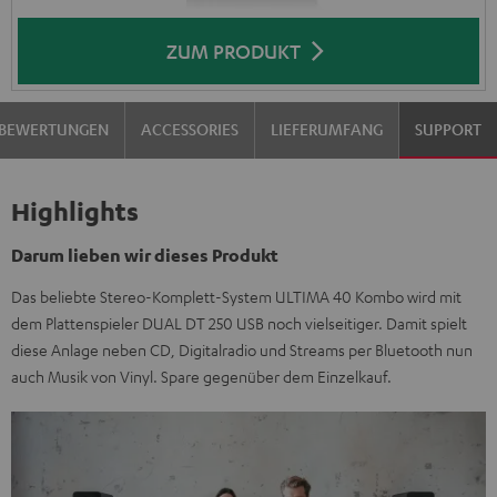
ZUM PRODUKT
BEWERTUNGEN
ACCESSORIES
LIEFERUMFANG
SUPPORT
Highlights
Darum lieben wir dieses Produkt
Das beliebte Stereo-Komplett-System ULTIMA 40 Kombo wird mit
dem Plattenspieler DUAL DT 250 USB noch vielseitiger. Damit spielt
diese Anlage neben CD, Digitalradio und Streams per Bluetooth nun
auch Musik von Vinyl. Spare gegenüber dem Einzelkauf.