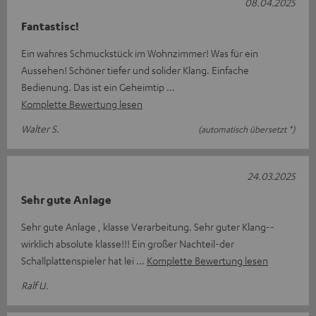
08.04.2025
Fantastisc!
Ein wahres Schmuckstück im Wohnzimmer! Was für ein
Aussehen! Schöner tiefer und solider Klang. Einfache
Bedienung. Das ist ein Geheimtip
Komplette Bewertung lesen
Walter S.
(automatisch übersetzt *)
24.03.2025
Sehr gute Anlage
Sehr gute Anlage , klasse Verarbeitung. Sehr guter Klang--
wirklich absolute klasse!!! Ein großer Nachteil-der
Schallplattenspieler hat lei
Komplette Bewertung lesen
Ralf U.