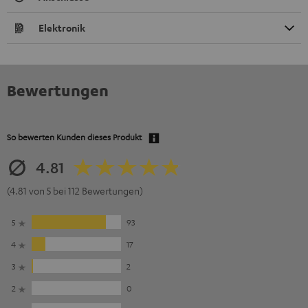
Elektronik
Bewertungen
So bewerten Kunden dieses Produkt
4.81
(4.81 von 5 bei 112 Bewertungen)
5
93
4
17
3
2
2
0