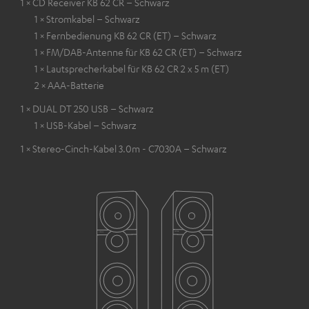
1 × CD Receiver KB 62 CR – Schwarz
1 × Stromkabel – Schwarz
1 × Fernbedienung KB 62 CR (ET) – Schwarz
1 × FM/DAB-Antenne für KB 62 CR (ET) – Schwarz
1 × Lautsprecherkabel für KB 62 CR 2 x 5 m (ET)
2 × AAA-Batterie
1 × DUAL DT 250 USB – Schwarz
1 × USB-Kabel – Schwarz
1 × Stereo-Cinch-Kabel 3.0m - C7030A – Schwarz